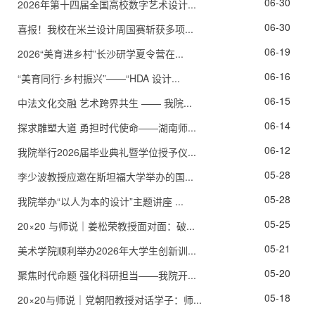
06-30
2026年第十四届全国高校数字艺术设计...
06-30
喜报！我校在米兰设计周国赛斩获多项...
06-19
2026“美育进乡村”长沙研学夏令营在...
06-16
“美育同行·乡村振兴”——“HDA 设计...
06-15
中法文化交融 艺术跨界共生 —— 我院...
06-14
探求雕塑大道 勇担时代使命——湖南师...
06-12
我院举行2026届毕业典礼暨学位授予仪...
05-28
李少波教授应邀在斯坦福大学举办的国...
05-28
我院举办“以人为本的设计”主题讲座 ...
05-25
20×20 与师说｜姜松荣教授面对面：破...
05-21
美术学院顺利举办2026年大学生创新训...
05-20
聚焦时代命题 强化科研担当——我院开...
05-18
20×20与师说｜党朝阳教授对话学子：师...